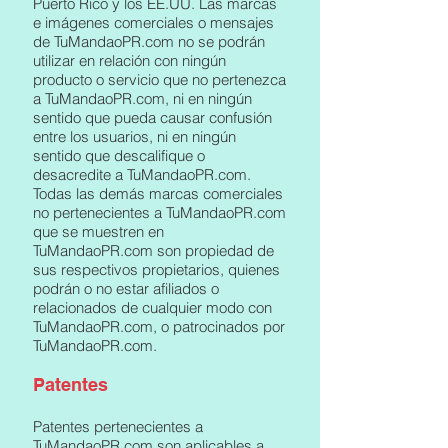
Puerto Rico y los EE.UU. Las marcas
e imágenes comerciales o mensajes
de TuMandaoPR.com no se podrán
utilizar en relación con ningún
producto o servicio que no pertenezca
a TuMandaoPR.com, ni en ningún
sentido que pueda causar confusión
entre los usuarios, ni en ningún
sentido que descalifique o
desacredite a TuMandaoPR.com.
Todas las demás marcas comerciales
no pertenecientes a TuMandaoPR.com
que se muestren en
TuMandaoPR.com son propiedad de
sus respectivos propietarios, quienes
podrán o no estar afiliados o
relacionados de cualquier modo con
TuMandaoPR.com, o patrocinados por
TuMandaoPR.com.
Patentes
Patentes pertenecientes a
TuMandaoPR.com son aplicables a