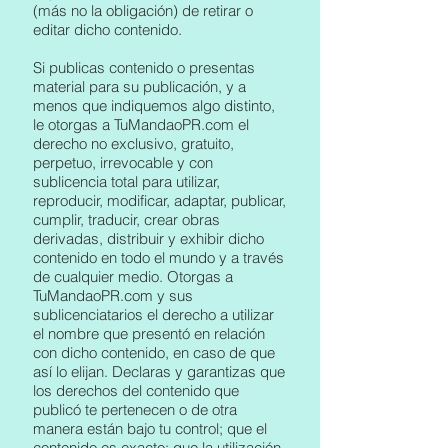
(más no la obligación) de retirar o
editar dicho contenido.
Si publicas contenido o presentas
material para su publicación, y a
menos que indiquemos algo distinto,
le otorgas a TuMandaoPR.com el
derecho no exclusivo, gratuito,
perpetuo, irrevocable y con
sublicencia total para utilizar,
reproducir, modificar, adaptar, publicar,
cumplir, traducir, crear obras
derivadas, distribuir y exhibir dicho
contenido en todo el mundo y a través
de cualquier medio. Otorgas a
TuMandaoPR.com y sus
sublicenciatarios el derecho a utilizar
el nombre que presentó en relación
con dicho contenido, en caso de que
así lo elijan. Declaras y garantizas que
los derechos del contenido que
publicó te pertenecen o de otra
manera están bajo tu control; que el
contenido es exacto; que la utilización