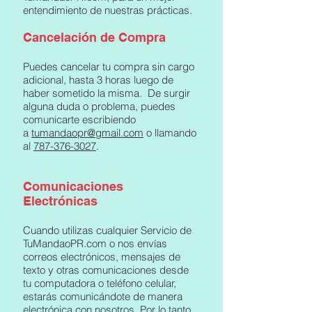
entendimiento de nuestras prácticas.
Cancelación de Compra
Puedes cancelar tu compra sin cargo
adicional, hasta 3 horas luego de
haber sometido la misma. De surgir
alguna duda o problema, puedes
comunicarte escribiendo
a
tumandaopr@gmail.com
o llamando
al
787-376-3027
.
Comunicaciones
Electrónicas
Cuando utilizas cualquier Servicio de
TuMandaoPR.com o nos envías
correos electrónicos, mensajes de
texto y otras comunicaciones desde
tu computadora o teléfono celular,
estarás comunicándote de manera
electrónica con nosotros. Por lo tanto,