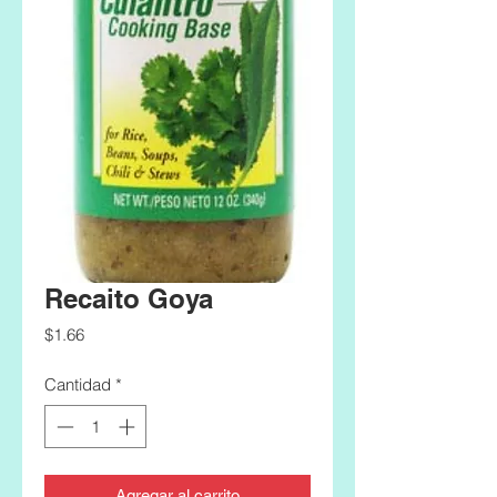
Recaito Goya
Precio
$1.66
Cantidad
*
Agregar al carrito