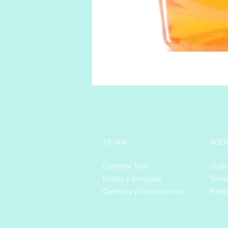
TIENDA
ACER
Comprar Todo
Quié
Envíos y Entregas
Térmi
Cambios y Devoluciones
Polít