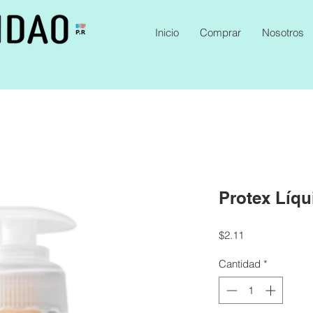
Inicio
Comprar
Nosotros
Protex Líqu
Precio
$2.11
Cantidad
*