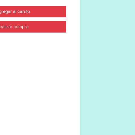
regar al carrito
ealizar compra