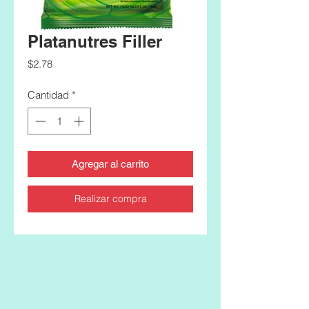
Platanutres Filler
Precio
$2.78
Cantidad
*
Agregar al carrito
Realizar compra