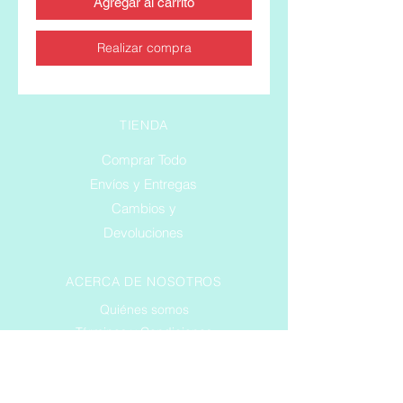
Agregar al carrito
Realizar compra
TIENDA
Comprar Todo
Envíos y Entregas
Cambios y
Devoluciones
ACERCA DE NOSOTROS
Quiénes somos
Términos y Condiciones
Política de Privacidad
SERVICIO AL CLIENTE