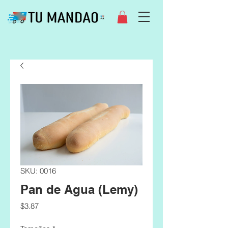
SKU: 0016
Pan de Agua (Lemy)
Precio
$3.87