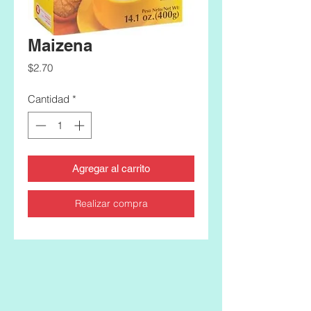
Maizena
Precio
$2.70
Cantidad
*
Agregar al carrito
Realizar compra