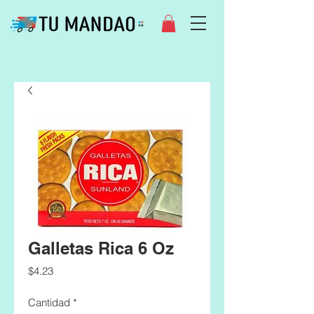
Galletas Rica 6 Oz
Precio
$4.23
Cantidad
*