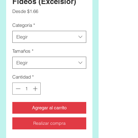
Fideos (Excelsior)
Precio
Desde
$1.66
de
oferta
Categoría
*
Elegir
Tamaños
*
Elegir
Cantidad
*
Agregar al carrito
Realizar compra