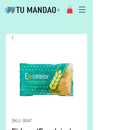
SKU: 0047