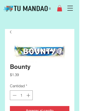
Bounty
Precio
$1.39
Cantidad
*
Agregar al carrito