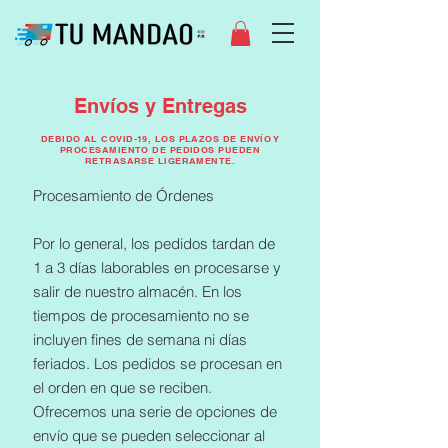
Envíos y Entregas
DEBIDO AL COVID-19, LOS PLAZOS DE ENVÍO Y
PROCESAMIENTO DE PEDIDOS PUEDEN
RETRASARSE LIGERAMENTE.
Procesamiento de Órdenes
Por lo general, los pedidos tardan de
1 a 3 días laborables en procesarse y
salir de nuestro almacén. En los
tiempos de procesamiento no se
incluyen fines de semana ni días
feriados. Los pedidos se procesan en
el orden en que se reciben.
Ofrecemos una serie de opciones de
envío que se pueden seleccionar al